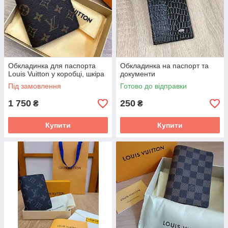
Обкладинка для паспорта
Обкладинка на паспорт та
Louis Vuitton у коробці, шкіра
документи
Під замовлення
Готово до відправки
1 750
250
₴
₴
Купити
Купити