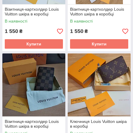
Візитниця-картхолдер Louis
Візитниця-картхолдер Louis
Vuitton шкіра в коробці
Vuitton шкіра в коробці
В наявності
В наявності
1 550
1 550
₴
₴
Купити
Купити
Візитниця-картхолдер Louis
Ключниця Louis Vuitton шкіра
Vuitton шкіра в коробці
в коробці