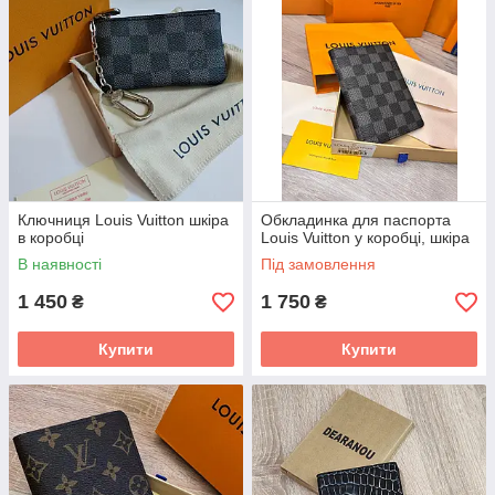
Ключниця Louis Vuitton шкіра
Обкладинка для паспорта
в коробці
Louis Vuitton у коробці, шкіра
В наявності
Під замовлення
1 450
1 750
₴
₴
Купити
Купити