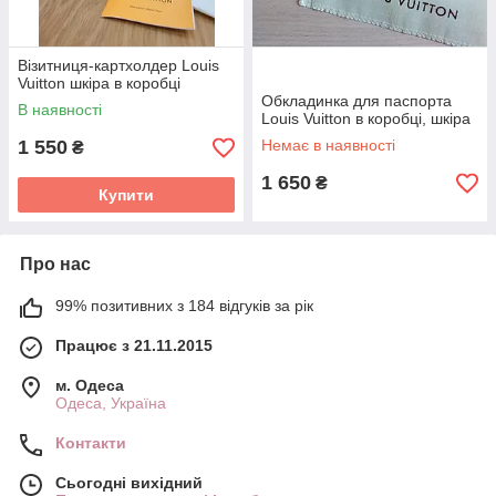
Візитниця-картхолдер Louis
Vuitton шкіра в коробці
Обкладинка для паспорта
В наявності
Louis Vuitton в коробці, шкіра
1 550
Немає в наявності
₴
1 650
₴
Купити
Про нас
99% позитивних з 184 відгуків за рік
Працює з 21.11.2015
м. Одеса
Одеса, Україна
Контакти
Сьогодні вихідний