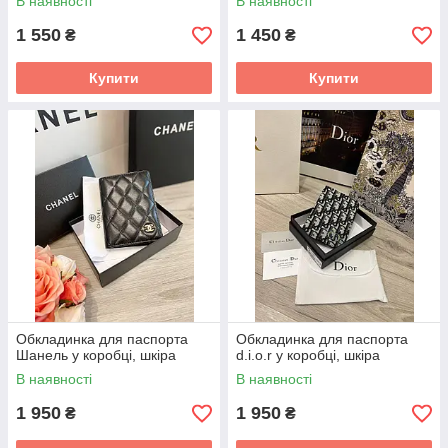
В наявності
В наявності
1 550
1 450
₴
₴
Купити
Купити
Обкладинка для паспорта
Обкладинка для паспорта
Шанель у коробці, шкіра
d.i.o.r у коробці, шкіра
В наявності
В наявності
1 950
1 950
₴
₴