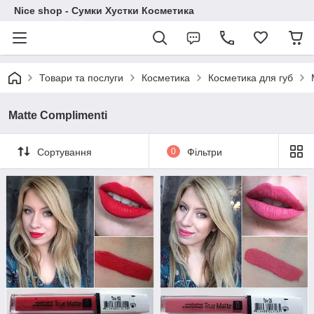
Nice shop - Сумки Хустки Косметика
Товари та послуги
Косметика
Косметика для губ
Matte Complimenti
Сортування
0
Фільтри