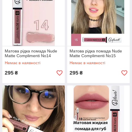
Матова рідка помада Nude
Матова рідка помада Nude
Matte Complimenti No14
Matte Complimenti No15
Немає в наявності
Немає в наявності
295
295
₴
₴