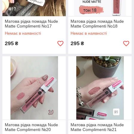
Матова рідка помада Nude
Матова рідка помада Nude
Matte Complimenti No17
Matte Complimenti No18
Немає в наявності
Немає в наявності
295
295
₴
₴
Матова рідка помада Nude
Матова рідка помада Nude
Matte Complimenti №20
Matte Complimenti №21