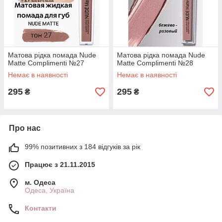
Матова рідка помада Nude
Матова рідка помада Nude
Matte Complimenti №27
Matte Complimenti №28
Немає в наявності
Немає в наявності
295
295
₴
₴
Про нас
99% позитивних з 184 відгуків за рік
Працює з 21.11.2015
м. Одеса
Одеса, Україна
Контакти