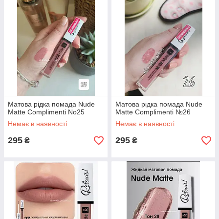
Матова рідка помада Nude
Матова рідка помада Nude
Matte Complimenti No25
Matte Complimenti №26
Немає в наявності
Немає в наявності
295
295
₴
₴