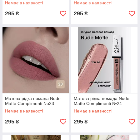
Немає в наявності
Немає в наявності
295
295
₴
₴
Матова рідка помада Nude
Матова рідка помада Nude
Matte Complimenti No23
Matte Complimenti №24
Немає в наявності
Немає в наявності
295
295
₴
₴