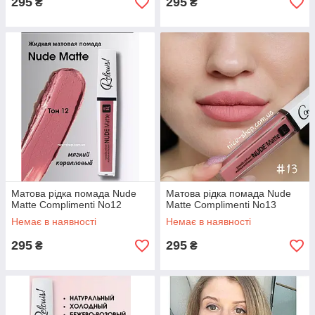
295
295
₴
₴
Матова рідка помада Nude
Матова рідка помада Nude
Matte Complimenti No12
Matte Complimenti No13
Немає в наявності
Немає в наявності
295
295
₴
₴