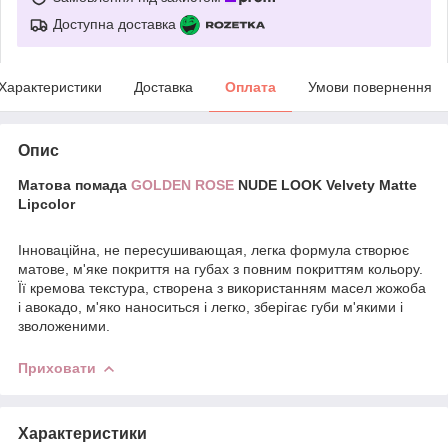
Доступна доставка
Характеристики
Доставка
Оплата
Умови повернення
Опис
Матова помада
GOLDEN ROSE
NUDE LOOK Velvety Matte
Lipcolor
Інноваційна, не пересушивающая, легка формула створює
матове, м'яке покриття на губах з повним покриттям кольору.
Її кремова текстура, створена з використанням масел жожоба
і авокадо, м'яко наноситься і легко, зберігає губи м'якими і
зволоженими.
Приховати
Характеристики