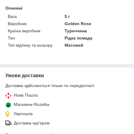
Основні
Вага
5 г
Виробник
Golden Rose
Країна виробник
Туреччина
Тип
Рідка помада
Тип відтінку та кольору
Матовий
Умови доставки
Доставка здійснюється тільки по передоплаті.
Нова Пошта
Магазини Rozetka
Укрпошта
Доставка кур'єром