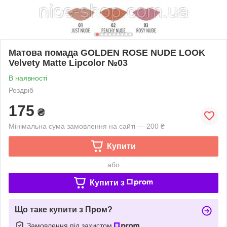
Матова помада GOLDEN ROSE NUDE LOOK
Velvety Matte Lipcolor №03
В наявності
Роздріб
175
₴
Мінімальна сума замовлення на сайті — 200 ₴
Купити
або
Купити з
Що таке купити з Пром?
Замовлення під захистом