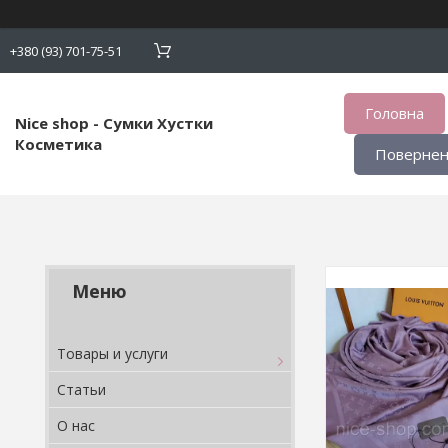
+380 (93) 701-75-51
Головна
Nice shop - Сумки Хустки
Косметика
Поверненн
Товары и услуги
Статьи
О нас