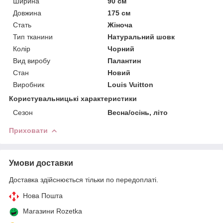
Ширина
90 см
Довжина
175 см
Стать
Жіноча
Тип тканини
Натуральний шовк
Колір
Чорний
Вид виробу
Палантин
Стан
Новий
Виробник
Louis Vuitton
Користувальницькі характеристики
Сезон
Весна/осінь, літо
Приховати
Умови доставки
Доставка здійснюється тільки по передоплаті.
Нова Пошта
Магазини Rozetka