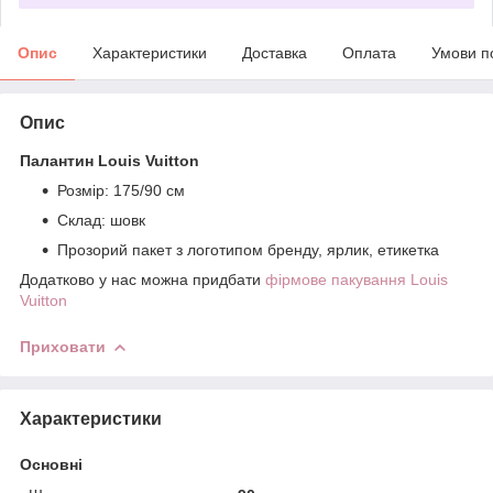
Опис
Характеристики
Доставка
Оплата
Умови п
Опис
Палантин Louis Vuitton
Розмір: 175/90 см
Склад: шовк
Прозорий пакет з логотипом бренду, ярлик, етикетка
Додатково у нас можна придбати
фірмове пакування Louis
Vuitton
Приховати
Характеристики
Основні