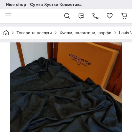
Nice shop - Сумки Хустки Косметика
Товари та послуги
Хустки, палантини, шарфи
Louis V