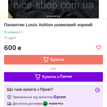
Палантин Louis Vuitton шовковий чорний
В наявності
Роздріб
600
₴
Купити
або
Купити з
Що таке купити з Пром?
Замовлення під захистом
Доступна доставка