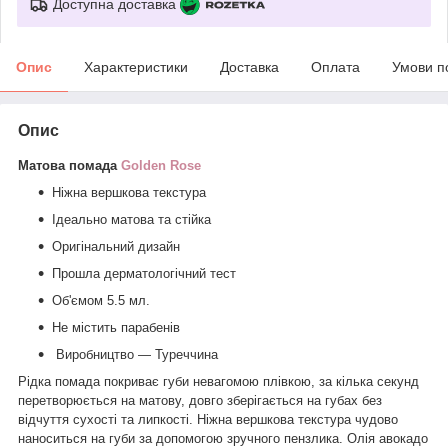
Доступна доставка
Опис
Характеристики
Доставка
Оплата
Умови п
Опис
Матова помада
Golden Rose
Ніжна вершкова текстура
Ідеально матова та стійка
Оригінальний дизайн
Прошла дерматологічний тест
Об'ємом 5.5 мл.
Не містить парабенів
Виробництво — Туреччина
Рідка помада покриває губи невагомою плівкою, за кілька секунд
перетворюється на матову, довго зберігається на губах без
відчуття сухості та липкості. Ніжна вершкова текстура чудово
наноситься на губи за допомогою зручного пензлика. Олія авокадо