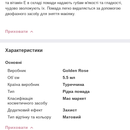
та вітамін Е в складі помади надають губам м'якості та гладкості,
чудово зволожують їх. Помада легко видаляється за допомогою
двофазного засобу для зняття макіяжу.
Приховати
Характеристики
Основні
Виробник
Golden Rose
Об`єм
5.5 мл
Країна виробник
Туреччина
Тип
Рідка помада
Класифікація
Мас маркет
косметичного засобу
Додатковий ефект
Захист
Тип відтінку та кольору
Матовий
Приховати