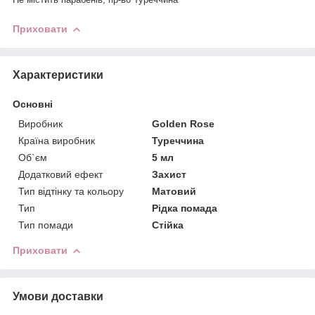
Приховати
Характеристики
Основні
Виробник
Golden Rose
Країна виробник
Туреччина
Об`єм
5 мл
Додатковий ефект
Захист
Тип відтінку та кольору
Матовий
Тип
Рідка помада
Тип помади
Стійка
Приховати
Умови доставки