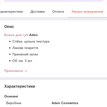
арактеристики
Доставка
Оплата
Умови повернення
Опис
Блиск для губ
Aden
Стійка, щільна текстура
Лакове покриття
Приємний запах
Об' єм- 5 мл
Приховати
Характеристики
Основні
Виробник
Aden Cosmetics