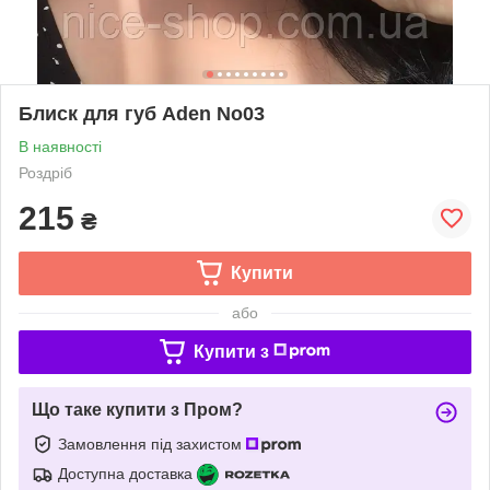
Блиск для губ Aden No03
В наявності
Роздріб
215
₴
Купити
або
Купити з
Що таке купити з Пром?
Замовлення під захистом
Доступна доставка