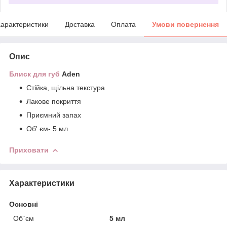
арактеристики
Доставка
Оплата
Умови повернення
Опис
Блиск для губ
Aden
Стійка, щільна текстура
Лакове покриття
Приємний запах
Об' єм- 5 мл
Приховати
Характеристики
Основні
Об`єм
5 мл