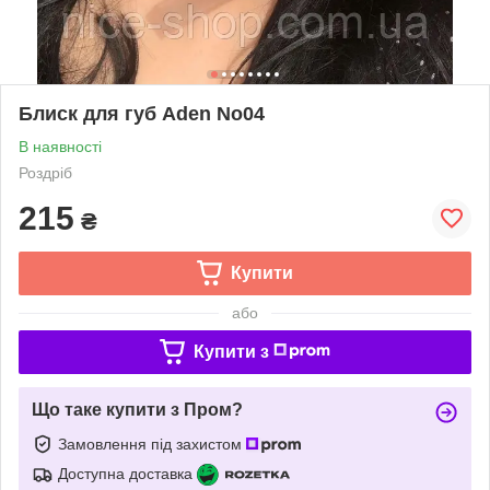
Блиск для губ Aden No04
В наявності
Роздріб
215
₴
Купити
або
Купити з
Що таке купити з Пром?
Замовлення під захистом
Доступна доставка