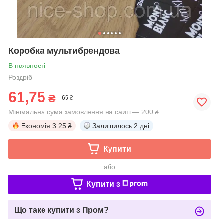
Коробка мультибрендова
В наявності
Роздріб
61,75
₴
65 ₴
Мінімальна сума замовлення на сайті — 200 ₴
Економія
3.25 ₴
Залишилось
2 дні
Купити
або
Купити з
Що таке купити з Пром?