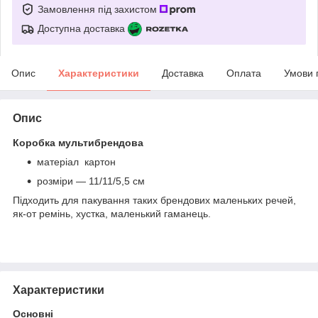
Замовлення під захистом
Доступна доставка
Опис
Характеристики
Доставка
Оплата
Умови 
Опис
Коробка мультибрендова
матеріал картон
розміри — 11/11/5,5 см
Підходить для пакування таких брендових маленьких речей,
як-от ремінь, хустка, маленький гаманець.
Характеристики
Основні