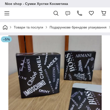
Nice shop - Сумки Хустки Косметика
Товари та послуги
Подарункове брендове упакування
–5%