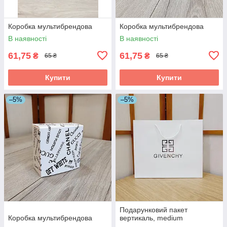
Коробка мультибрендова
Коробка мультибрендова
В наявності
В наявності
61,75
61,75
₴
₴
65 ₴
65 ₴
Купити
Купити
–5%
–5%
Подарунковий пакет
Коробка мультибрендова
вертикаль, medium