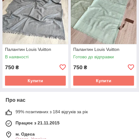
Палантин Louis Vuitton
Палантин Louis Vuitton
В наявності
Готово до відправки
750
750
₴
₴
Купити
Купити
Про нас
99% позитивних з 184 відгуків за рік
Працює з 21.11.2015
м. Одеса
Одеса, Україна