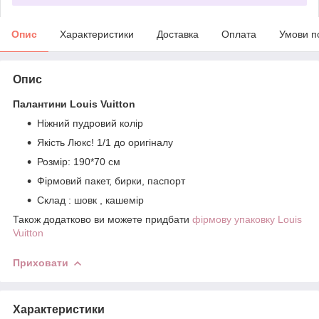
Опис
Характеристики
Доставка
Оплата
Умови п
Опис
Палантини Louis Vuitton
Ніжний пудровий колір
Якість Люкс! 1/1 до оригіналу
Розмір: 190*70 см
Фірмовий пакет, бирки, паспорт
Склад : шовк , кашемір
Також додатково ви можете придбати
фірмову упаковку Louis
Vuitton
Приховати
Характеристики