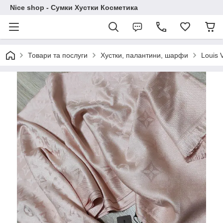
Nice shop - Сумки Хустки Косметика
Товари та послуги
Хустки, палантини, шарфи
Louis V