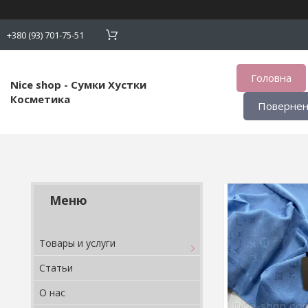
+380 (93) 701-75-51
Головна
Nice shop - Сумки Хустки
Косметика
Поверненн
Товары и услуги
Статьи
О нас