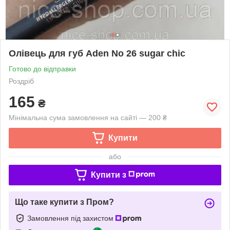
Олівець для губ Aden No 26 sugar chic
Готово до відправки
Роздріб
165
₴
Мінімальна сума замовлення на сайті — 200 ₴
Купити
або
Купити з
Що таке купити з Пром?
Замовлення під захистом