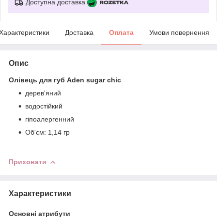
Доступна доставка
Характеристики
Доставка
Оплата
Умови повернення
Опис
Олівець для губ Aden sugar chic
дерев'яний
водостійкий
гіпоалергенний
Об'єм: 1,14 гр
Приховати
Характеристики
Основні атрибути