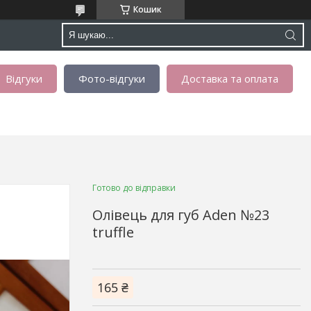
Кошик
Відгуки
Фото-відгуки
Доставка та оплата
Готово до відправки
Олівець для губ Aden №23
truffle
165 ₴