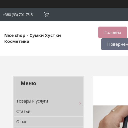
+380 (93) 701-75-51
Головна
Nice shop - Сумки Хустки
Косметика
Поверненн
Товары и услуги
Статьи
О нас