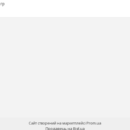
 гр
Prom.ua
Сайт створений на маркетплейсі
Продавець на Bigl.ua