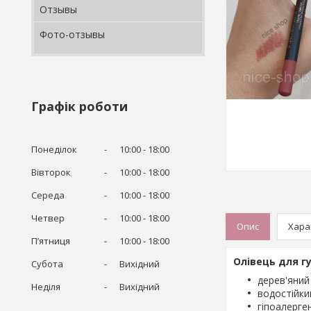
Отзывы
Фото-отзывы
Графік роботи
Понеділок
10:00
18:00
Вівторок
10:00
18:00
Середа
10:00
18:00
Четвер
10:00
18:00
Опис
Хара
Пʼятниця
10:00
18:00
Олівець для г
Субота
Вихідний
дерев'яний
Неділя
Вихідний
водостійки
гіпоалерге