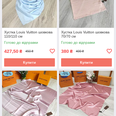
Хустка Louis Vuitton шовкова
Хустка Louis Vuitton шовкова
110/110 см
70/70 см
Готово до відправки
Готово до відправки
427,50
380
₴
₴
450 ₴
400 ₴
Купити
Купити
–5%
–5%