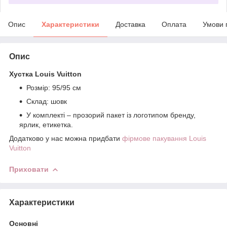
Опис
Характеристики
Доставка
Оплата
Умови 
Опис
Хустка Louis Vuitton
Розмір: 95/95 см
Склад: шовк
У комплекті – прозорий пакет із логотипом бренду,
ярлик, етикетка.
Додатково у нас можна придбати
фірмове пакування Louis
Vuitton
Приховати
Характеристики
Основні