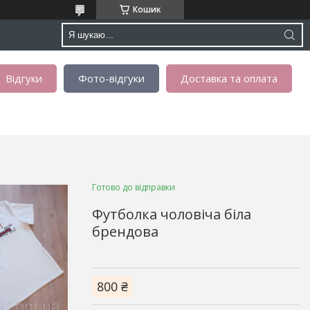
Кошик
Відгуки
Фото-відгуки
Доставка та оплата
Готово до відправки
Футболка чоловіча біла
брендова
800 ₴