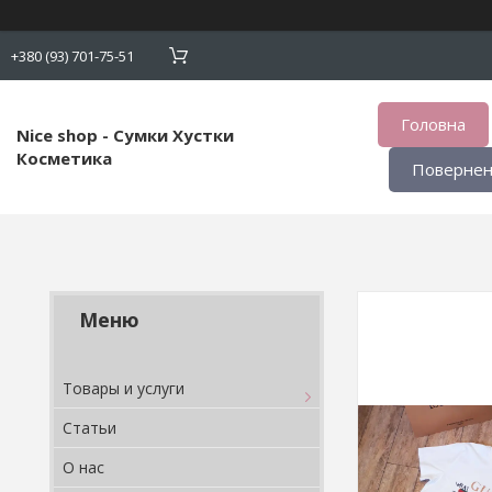
+380 (93) 701-75-51
Головна
Nice shop - Сумки Хустки
Косметика
Поверненн
Товары и услуги
Статьи
О нас