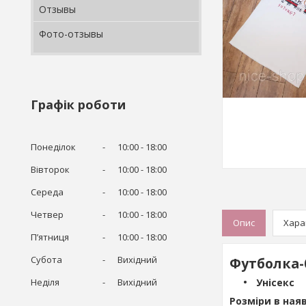
Отзывы
Фото-отзывы
Графік роботи
Понеділок
10:00
18:00
Вівторок
10:00
18:00
Середа
10:00
18:00
Четвер
10:00
18:00
Опис
Хара
Пʼятниця
10:00
18:00
Субота
Вихідний
Футболка-
Унісекс
Неділя
Вихідний
Розміри в наяв