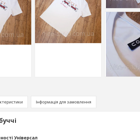
ктеристики
Інформація для замовлення
буччі
ності Універсал