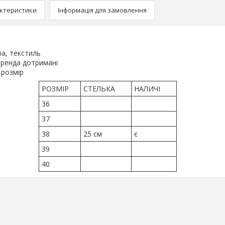
ктеристики
Інформація для замовлення
ра, текстиль
ренда дотримані
 розмір
РОЗМІР
СТЕЛЬКА
НАЛИЧІ
36
37
38
25 см
є
39
40