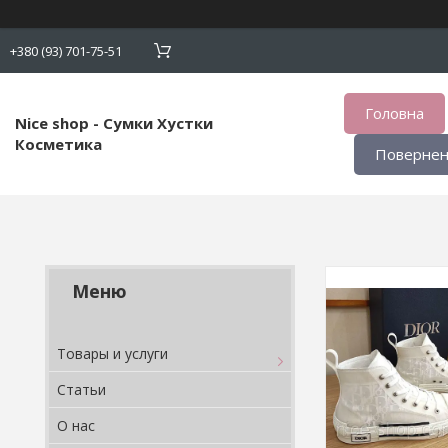
+380 (93) 701-75-51
Головна
Nice shop - Сумки Хустки
Косметика
Поверненн
Товары и услуги
Статьи
О нас