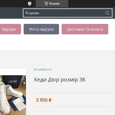
Кошик
Відгуки
Фото-відгуки
Доставка та оплата
В наявності
Кеди Діор розмір 38
3 950 ₴