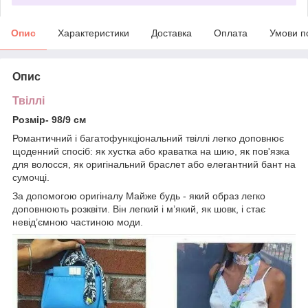
Опис
Характеристики
Доставка
Оплата
Умови п
Опис
Твіллі
Розмір- 98/9 см
Романтичний і багатофункціональний твіллі легко доповнює
щоденний спосіб: як хустка або краватка на шию, як пов'язка
для волосся, як оригінальний браслет або елегантний бант на
сумочці.
За допомогою оригіналу Майже будь - який образ легко
доповнюють розквіти. Він легкий і м’який, як шовк, і стає
невід’ємною частиною моди.