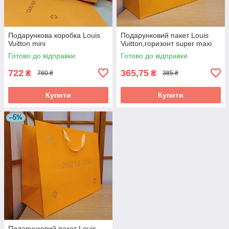
Подарункова коробка Louis
Подарунковий пакет Louis
Vuitton mini
Vuitton,горизонт super maxi
Готово до відправки
Готово до відправки
722
365,75
₴
₴
760 ₴
385 ₴
Купити
Купити
–5%
Подарунковий пакет Louis