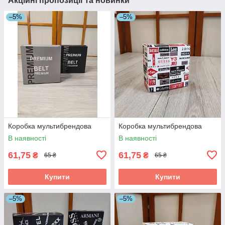
Акційні пропозиції та новинки
–5%
–5%
Коробка мультибрендова
Коробка мультибрендова
В наявності
В наявності
61,75
61,75
₴
₴
65 ₴
65 ₴
Купити
Купити
–5%
–5%