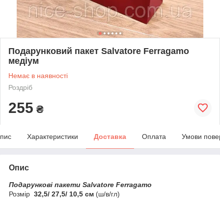
Подарунковий пакет Salvatore Ferragamo
медіум
Немає в наявності
Роздріб
255
₴
пис
Характеристики
Доставка
Оплата
Умови пове
Опис
Подарункові пакети Salvatore Ferragamo
Розмір
32,5/ 27,5/ 10,5 см
(ш/в/гл)