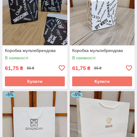
Коробка мультибрендова
Коробка мультибрендова
В наявності
В наявності
61,75
61,75
₴
₴
65 ₴
65 ₴
Купити
Купити
–5%
–5%