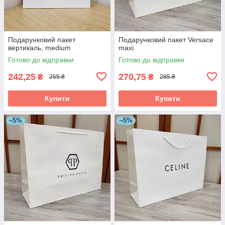
Подарунковий пакет
Подарунковий пакет Versace
вертикаль, medium
maxi
Готово до відправки
Готово до відправки
242,25
270,75
₴
₴
255 ₴
285 ₴
Купити
Купити
–5%
–5%