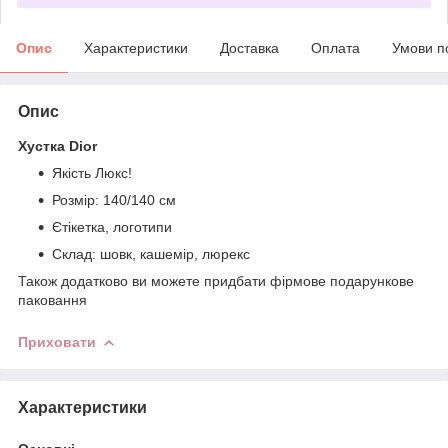
Опис
Характеристики
Доставка
Оплата
Умови п
Опис
Хустка Dior
Якість Люкс!
Розмір: 140/140 см
Єтікетка, логотипи
Склад: шовк, кашемір, люрекс
Також додатково ви можете придбати фірмове подарункове
паковання
Приховати
Характеристики