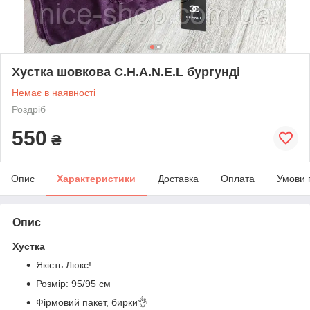
Хустка шовкова C.H.A.N.E.L бургунді
Немає в наявності
Роздріб
550
₴
Опис
Характеристики
Доставка
Оплата
Умови 
Опис
Хустка
Якість Люкс!
Розмір: 95/95 см
Фірмовий пакет, бирки👌