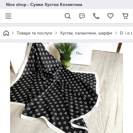
Nice shop - Сумки Хустки Косметика
Товари та послуги
Хустки, палантини, шарфи
D. i.o.r