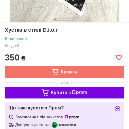
Хустка в стилі D.i.o.r
В наявності
Роздріб
350
₴
Купити
або
Купити з
Що таке купити з Пром?
Замовлення під захистом
Доступна доставка