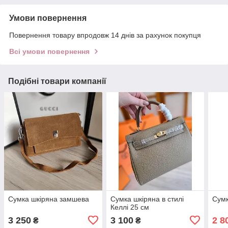
Умови повернення
Повернення товару впродовж 14 днів за рахунок покупця
Всі умови повернення
Подібні товари компанії
Сумка шкіряна замшева
Сумка шкіряна в стилі
Сумк
Келлі 25 см
3 250
3 100
2 8
₴
₴