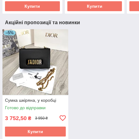
Купити
Купити
Акційні пропозиції та новинки
–5%
Сумка шкіряна, у коробці
Готово до відправки
3 752,50
₴
3 950 ₴
Купити