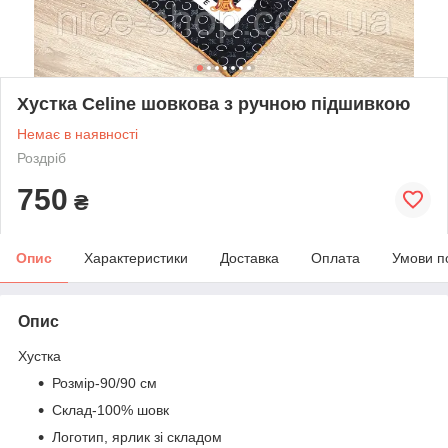
Хустка Celine шовкова з ручною підшивкою
Немає в наявності
Роздріб
750
₴
Опис
Характеристики
Доставка
Оплата
Умови п
Опис
Хустка
Розмір-90/90 см
Склад-100% шовк
Логотип, ярлик зі складом