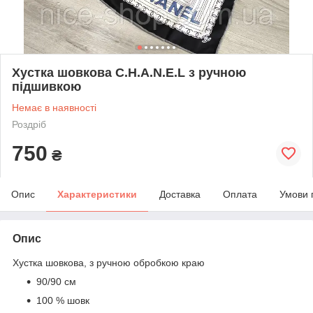
Хустка шовкова C.H.A.N.E.L з ручною
підшивкою
Немає в наявності
Роздріб
750
₴
Опис
Характеристики
Доставка
Оплата
Умови 
Опис
Хустка шовкова, з ручною обробкою краю
90/90 см
100 % шовк