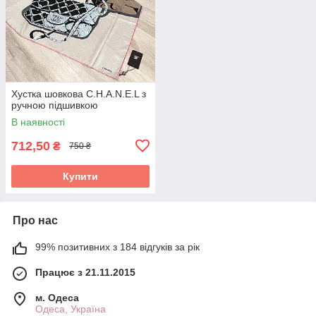
Хустка шовкова C.H.A.N.E.L з
ручною підшивкою
В наявності
712,50
₴
750 ₴
Купити
Про нас
99% позитивних з 184 відгуків за рік
Працює з 21.11.2015
м. Одеса
Одеса, Україна