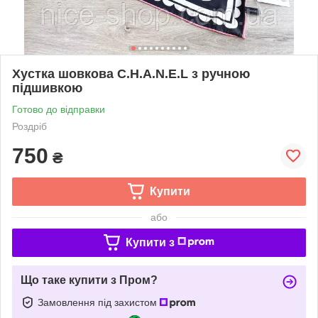
Хустка шовкова C.H.A.N.E.L з ручною
підшивкою
Готово до відправки
Роздріб
750
₴
Купити
або
Купити з
Що таке купити з Пром?
Замовлення під захистом