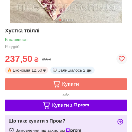
Хустка твіллі
В наявності
Роздріб
237,50
₴
250 ₴
Економія
12.50 ₴
Залишилось
2 дні
Купити
або
Купити з
Що таке купити з Пром?
Замовлення під захистом