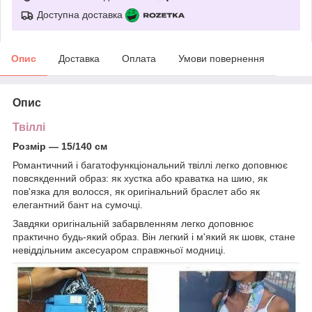
Доступна доставка
Опис
Доставка
Оплата
Умови повернення
Опис
Твіллі
Розмір — 15/140 см
Романтичний і багатофункціональний твіллі легко доповнює
повсякденний образ: як хустка або краватка на шию, як
пов'язка для волосся, як оригінальний браслет або як
елегантний бант на сумочці.
Завдяки оригінальній забарвленням легко доповнює
практично будь-який образ. Він легкий і м'який як шовк, стане
невіддільним аксесуаром справжньої модниці.