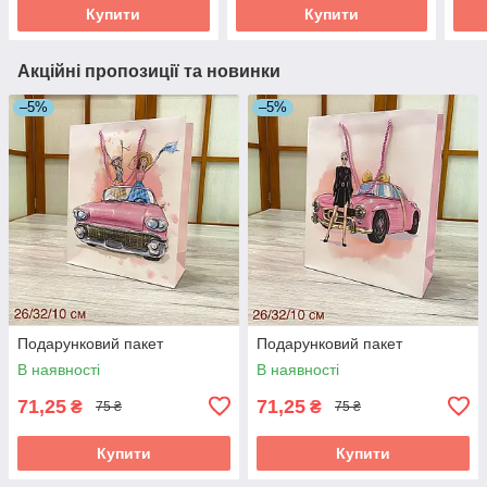
Купити
Купити
Акційні пропозиції та новинки
–5%
–5%
Подарунковий пакет
Подарунковий пакет
В наявності
В наявності
71,25
71,25
₴
₴
75 ₴
75 ₴
Купити
Купити