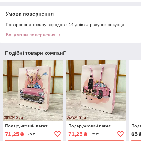
Умови повернення
Повернення товару впродовж 14 днів за рахунок покупця
Всі умови повернення
Подібні товари компанії
Подарунковий пакет
Подарунковий пакет
Пода
71,25
71,25
65
₴
₴
75 ₴
75 ₴