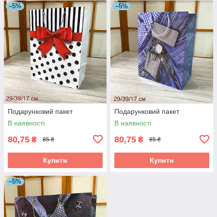
–5%
–5%
Подарунковий пакет
Подарунковий пакет
В наявності
В наявності
80,75
80,75
₴
₴
85 ₴
85 ₴
Купити
Купити
–5%