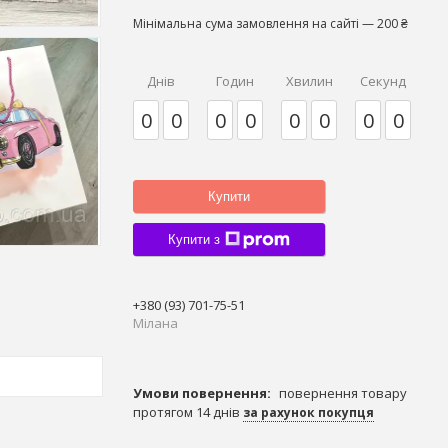
Мінімальна сума замовлення на сайті — 200 ₴
Днів
Годин
Хвилин
Секунд
0
0
0
0
0
0
0
0
Купити
Купити з
+380 (93) 701-75-51
Мілана
повернення товару
протягом 14 днів
за рахунок покупця