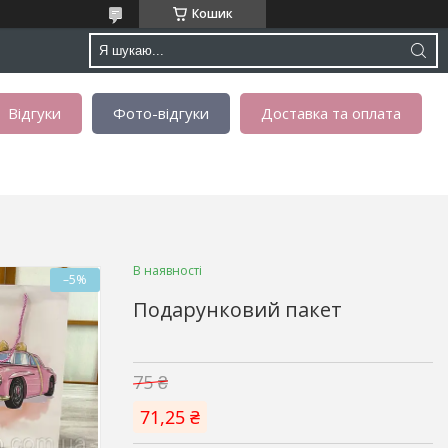
Кошик
Відгуки
Фото-відгуки
Доставка та оплата
В наявності
–5%
Подарунковий пакет
75 ₴
71,25 ₴