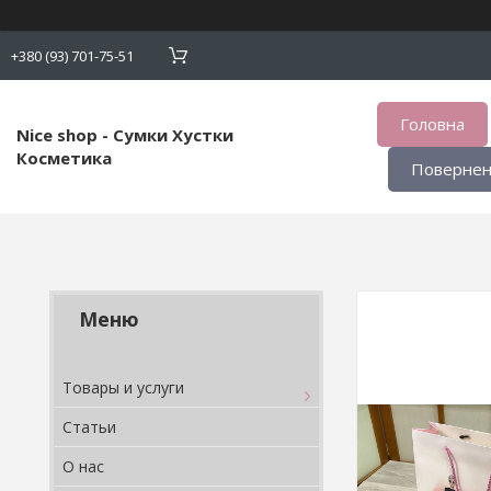
+380 (93) 701-75-51
Головна
Nice shop - Сумки Хустки
Косметика
Поверненн
Товары и услуги
Статьи
О нас