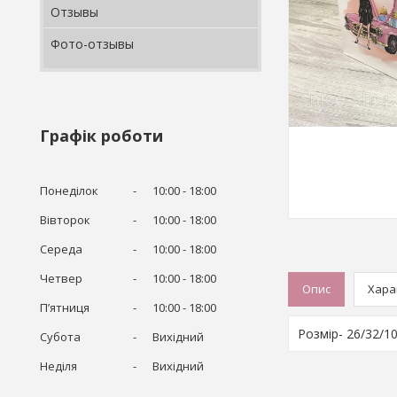
Отзывы
Фото-отзывы
Графік роботи
Понеділок
10:00
18:00
Вівторок
10:00
18:00
Середа
10:00
18:00
Четвер
10:00
18:00
Опис
Хара
Пʼятниця
10:00
18:00
Розмір- 26/32/1
Субота
Вихідний
Неділя
Вихідний