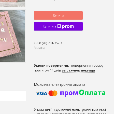
Купити
Купити з
+380 (93) 701-75-51
Мілана
повернення товару
протягом 14 днів
за рахунок покупця
У компанії підключені електронні платежі.