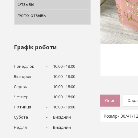
Отзывы
Фото-отзывы
Графік роботи
Понеділок
10:00
18:00
Вівторок
10:00
18:00
Середа
10:00
18:00
Четвер
10:00
18:00
Опис
Хара
Пʼятниця
10:00
18:00
Розмір- 30/41/1
Субота
Вихідний
Неділя
Вихідний