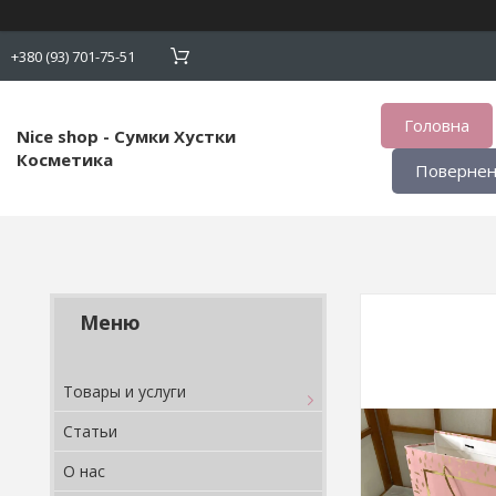
+380 (93) 701-75-51
Головна
Nice shop - Сумки Хустки
Косметика
Поверненн
Товары и услуги
Статьи
О нас