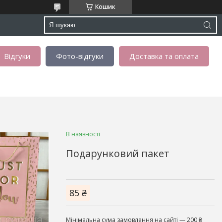
Кошик
Відгуки
Фото-відгуки
Доставка та оплата
В наявності
Подарунковий пакет
85 ₴
Мінімальна сума замовлення на сайті — 200 ₴