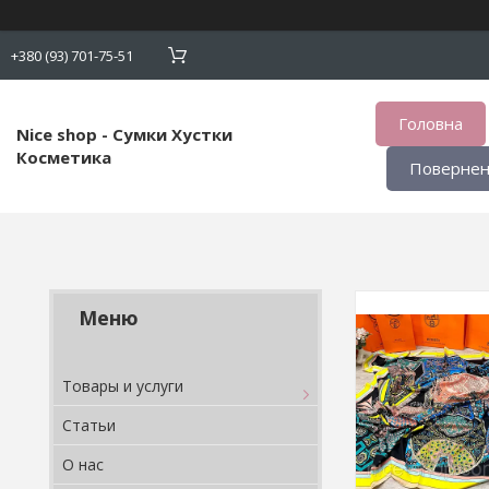
+380 (93) 701-75-51
Головна
Nice shop - Сумки Хустки
Косметика
Поверненн
Товары и услуги
Статьи
О нас