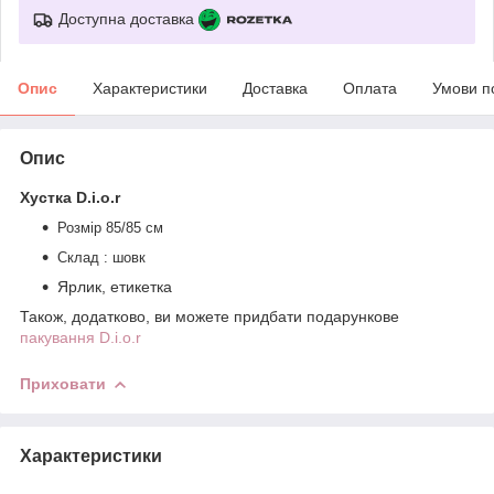
Доступна доставка
Опис
Характеристики
Доставка
Оплата
Умови п
Опис
Хустка D.i.o.r
Розмір 85/85 см
Склад : шовк
Ярлик, етикетка
Також, додатково, ви можете придбати подарункове
пакування D.i.o.r
Приховати
Характеристики