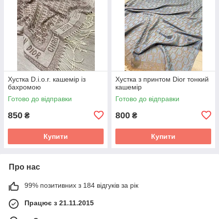
Хустка D.i.o.r. кашемір із
Хустка з принтом Dior тонкий
бахромою
кашемір
Готово до відправки
Готово до відправки
850
800
₴
₴
Купити
Купити
Про нас
99% позитивних з 184 відгуків за рік
Працює з 21.11.2015