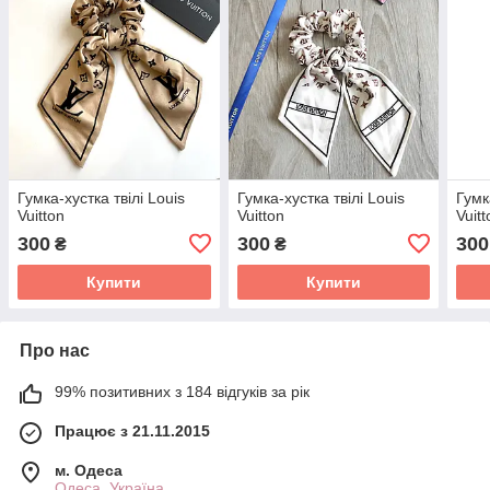
Гумка-хустка твілі Louis
Гумка-хустка твілі Louis
Гумк
Vuitton
Vuitton
Vuitt
300
300
300
₴
₴
Купити
Купити
Про нас
99% позитивних з 184 відгуків за рік
Працює з 21.11.2015
м. Одеса
Одеса, Україна