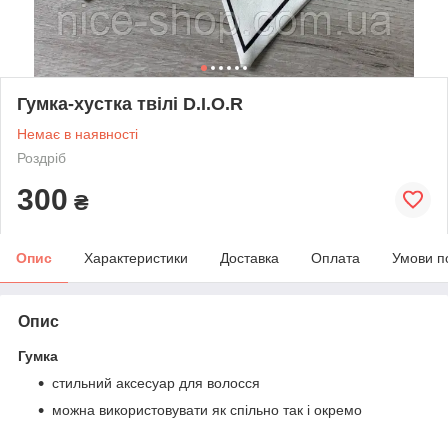
Гумка-хустка твілі D.I.O.R
Немає в наявності
Роздріб
300
₴
Опис
Характеристики
Доставка
Оплата
Умови п
Опис
Гумка
стильний аксесуар для волосся
можна використовувати як спільно так і окремо