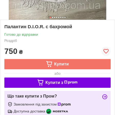
Палантин D.I.O.R. с бахромой
Готово до відправки
Роздріб
750
₴
Купити
або
Купити з
Що таке купити з Пром?
Замовлення під захистом
Доступна доставка