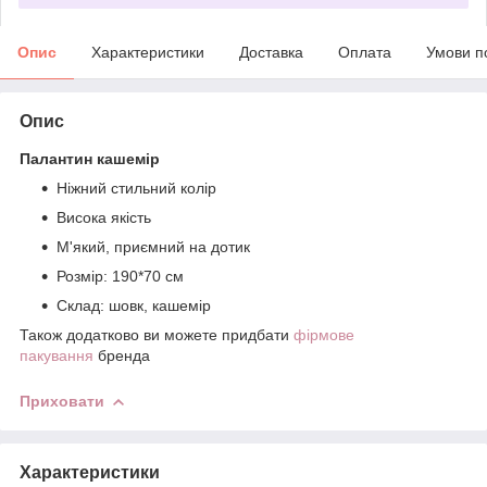
Опис
Характеристики
Доставка
Оплата
Умови п
Опис
Палантин кашемір
Ніжний стильний колір
Висока якість
М'який, приємний на дотик
Розмір: 190*70 см
Склад: шовк, кашемір
Також додатково ви можете придбати
фірмове
пакування
бренда
Приховати
Характеристики