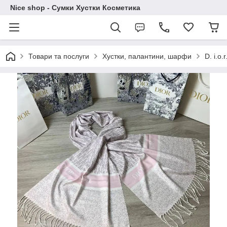
Nice shop - Сумки Хустки Косметика
Товари та послуги
Хустки, палантини, шарфи
D. i.o.r