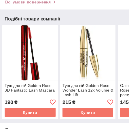
Всі умови повернення
Подібні товари компанії
Туш для вій Golden Rose
Туш для вій Golden Rose
Олів
3D Fantastic Lash Mascara
Wonder Lash 12x Volume &
Rose
Lash Lift
розт
Smo
190
215
145
₴
₴
Купити
Купити