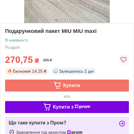
Подарунковий пакет MIU MIU maxi
В наявності
Роздріб
270,75
₴
285 ₴
Економія
14.25 ₴
Залишилось
2 дні
Купити
або
Купити з
Що таке купити з Пром?
Замовлення під захистом