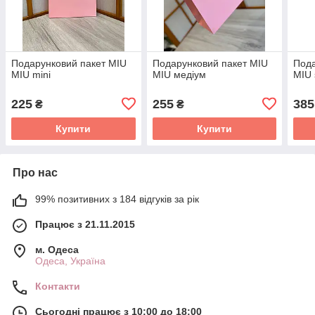
Подарунковий пакет MIU
Подарунковий пакет MIU
Пода
MIU mini
MIU медіум
MIU 
225
255
385
₴
₴
Купити
Купити
Про нас
99% позитивних з 184 відгуків за рік
Працює з 21.11.2015
м. Одеса
Одеса, Україна
Контакти
Сьогодні працює з 10:00 до 18:00