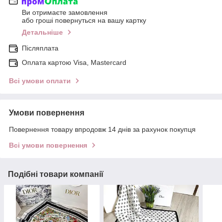
Ви отримаєте замовлення
або гроші повернуться на вашу картку
Детальніше
Післяплата
Оплата картою Visa, Mastercard
Всі умови оплати
Умови повернення
Повернення товару впродовж 14 днів за рахунок покупця
Всі умови повернення
Подібні товари компанії