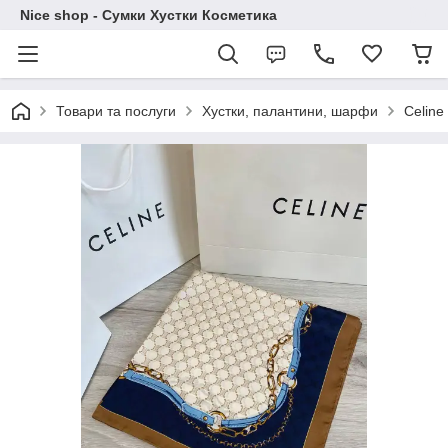
Nice shop - Сумки Хустки Косметика
Товари та послуги
Хустки, палантини, шарфи
Сeline