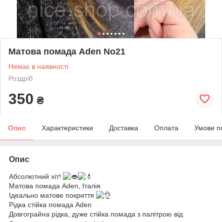
Матова помада Aden No21
Немає в наявності
Роздріб
350
₴
Опис
Характеристики
Доставка
Оплата
Умови п
Опис
Абсолютний хіт!
Матова помада Aden, Італія
Ідеально матове покриття
Рідка стійка помада Aden
Довгограйна рідка, дуже стійка помада з палітрою від