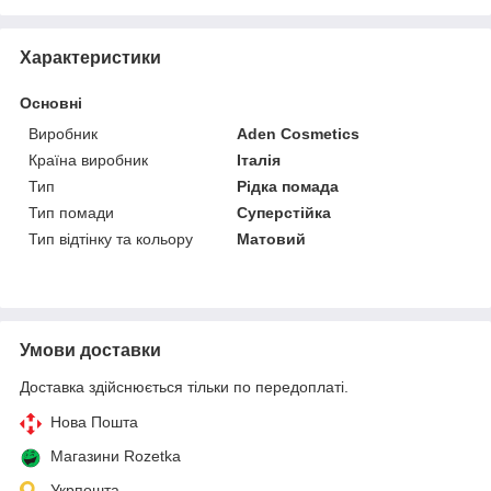
Характеристики
Основні
Виробник
Aden Cosmetics
Країна виробник
Італія
Тип
Рідка помада
Тип помади
Суперстійка
Тип відтінку та кольору
Матовий
Умови доставки
Доставка здійснюється тільки по передоплаті.
Нова Пошта
Магазини Rozetka
Укрпошта