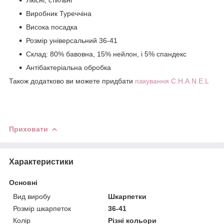
Виробник Туреччіна
Висока посадка
Розмір універсальний 36-41
Склад: 80% бавовна, 15% нейлон, і 5% спандекс
Антібактеріальна обробка
Також додатково ви можете придбати
пакування C.H.A.N.E.L
Приховати
Характеристики
Основні
Вид виробу
Шкарпетки
Розмір шкарпеток
36-41
Колір
Різні кольори