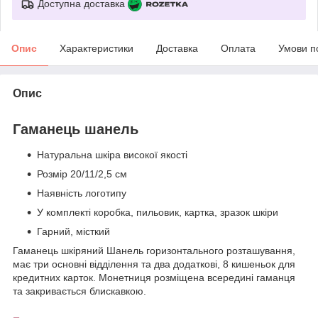
Доступна доставка
Опис
Характеристики
Доставка
Оплата
Умови п
Опис
Гаманець шанель
Натуральна шкіра високої якості
Розмір 20/11/2,5 см
Наявність логотипу
У комплекті коробка, пильовик, картка, зразок шкіри
Гарний, місткий
Гаманець шкіряний Шанель горизонтального розташування,
має три основні відділення та два додаткові, 8 кишеньок для
кредитних карток. Монетниця розміщена всередині гаманця
та закривається блискавкою.