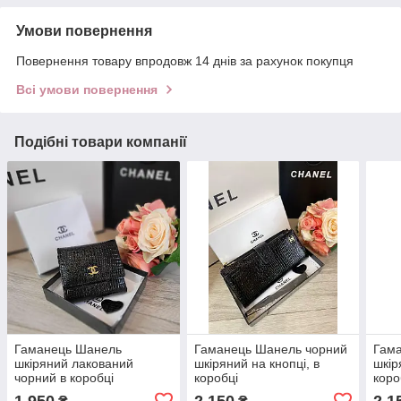
Умови повернення
Повернення товару впродовж 14 днів за рахунок покупця
Всі умови повернення
Подібні товари компанії
Гаманець Шанель
Гаманець Шанель чорний
Гам
шкіряний лакований
шкіряний на кнопці, в
шкір
чорний в коробці
коробці
коро
1 950
2 150
2 1