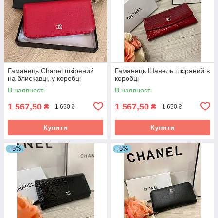
Гаманець Chanel шкіряний
Гаманець Шанель шкіряний в
на блискавці, у коробці
коробці
В наявності
В наявності
1 567,50
1 567,50
₴
₴
1 650 ₴
1 650 ₴
Купити
Купити
–5%
–5%