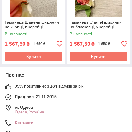
Гаманець Шанель шкіряний
Гаманець Chanel шкіряний
на кнопці, в коробці
на блискавці, у коробці
В наявності
В наявності
1 567,50
1 567,50
₴
₴
1 650 ₴
1 650 ₴
Купити
Купити
Про нас
99% позитивних з 184 відгуків за рік
Працює з 21.11.2015
м. Одеса
Одеса, Україна
Контакти