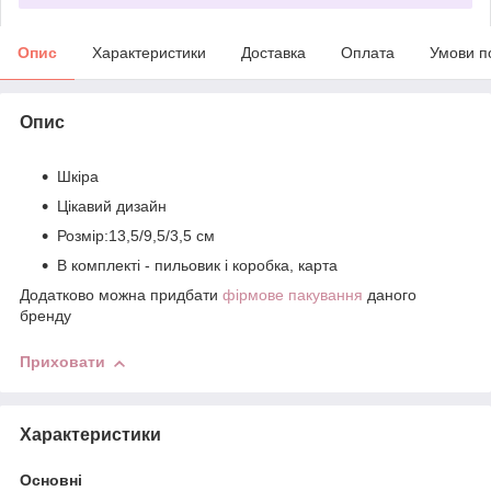
Опис
Характеристики
Доставка
Оплата
Умови п
Опис
Шкіра
Цікавий дизайн
Розмір:13,5/9,5/3,5 см
В комплекті - пильовик і коробка, карта
Додатково можна придбати
фірмове пакування
даного
бренду
Приховати
Характеристики
Основні