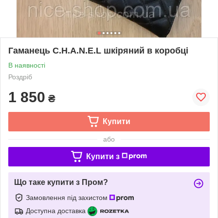
Гаманець C.H.A.N.E.L шкіряний в коробці
В наявності
Роздріб
1 850
₴
Купити
або
Купити з
Що таке купити з Пром?
Замовлення під захистом
Доступна доставка