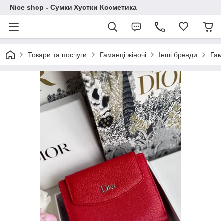
Nice shop - Сумки Хустки Косметика
Товари та послуги
Гаманці жіночі
Інші бренди
Гам