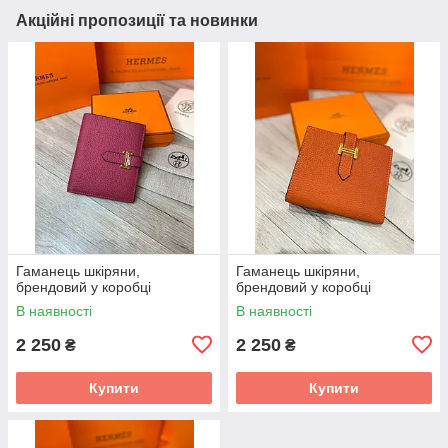
Акційні пропозиції та новинки
Гаманець шкіряни,
Гаманець шкіряни,
брендовий у коробці
брендовий у коробці
В наявності
В наявності
2 250
2 250
₴
₴
Купити
Купити