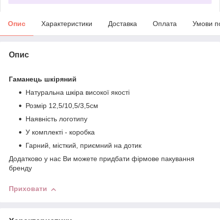
Опис
Характеристики
Доставка
Оплата
Умови п
Опис
Гаманець шкіряний
Натуральна шкіра високої якості
Розмір 12,5/10,5/3,5см
Наявність логотипу
У комплекті - коробка
Гарний, місткий, приємний на дотик
Додатково у нас Ви можете придбати фірмове пакування
бренду
Приховати