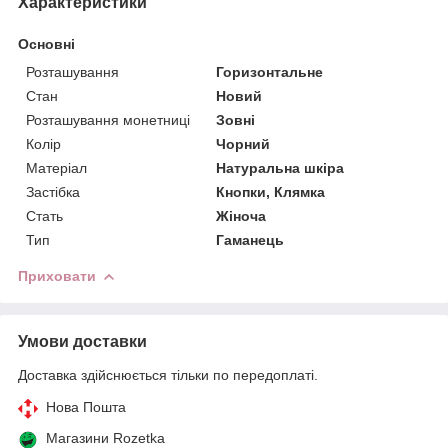
Характеристики
Основні
Розташування
Горизонтальне
Стан
Новий
Розташування монетниці
Зовні
Колір
Чорний
Матеріал
Натуральна шкіра
Застібка
Кнопки, Клямка
Стать
Жіноча
Тип
Гаманець
Приховати
Умови доставки
Доставка здійснюється тільки по передоплаті.
Нова Пошта
Магазини Rozetka