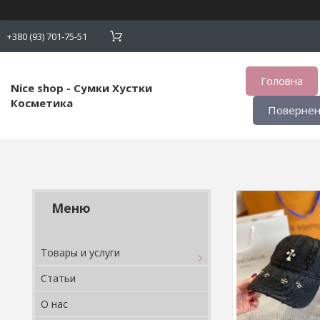
+380 (93) 701-75-51
Головна
Nice shop - Сумки Хустки
Косметика
Поверненн
Товары и услуги
Статьи
О нас