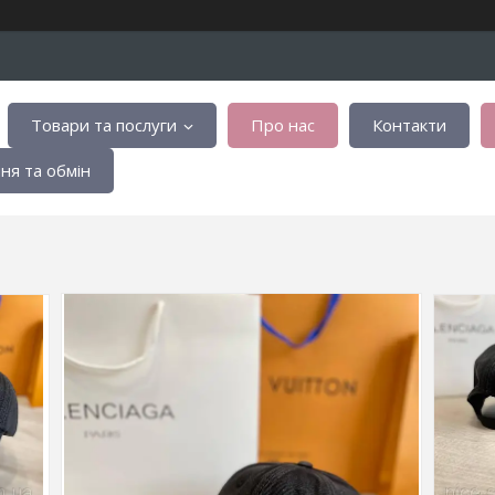
Товари та послуги
Про нас
Контакти
я та обмін