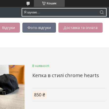
Кошик
Відгуки
Фото-відгуки
Доставка та оплата
В наявності
Кепка в стилі chrome hearts
850 ₴