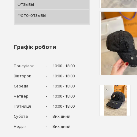
Отзывы
Фото-отзывы
Графік роботи
Понеділок
10:00
18:00
Вівторок
10:00
18:00
Середа
10:00
18:00
Четвер
10:00
18:00
Пʼятниця
10:00
18:00
Субота
Вихідний
Неділя
Вихідний