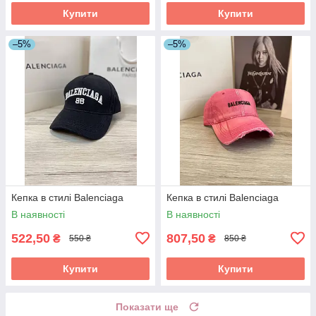
Купити
Купити
–5%
–5%
Кепка в стилі Balenciaga
Кепка в стилі Balenciaga
В наявності
В наявності
522,50
807,50
₴
₴
550 ₴
850 ₴
Купити
Купити
Показати ще