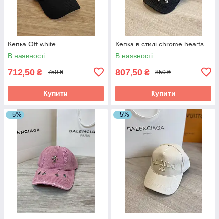
Кепка Off white
Кепка в стилі chrome hearts
В наявності
В наявності
712,50
807,50
₴
₴
750 ₴
850 ₴
Купити
Купити
–5%
–5%