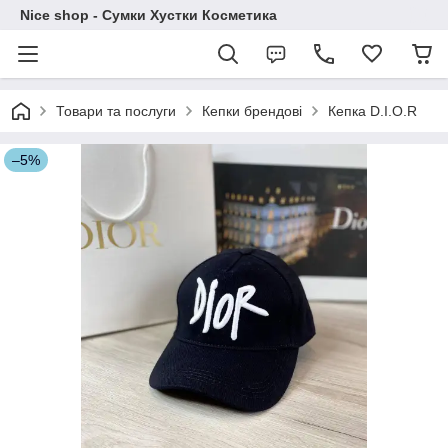
Nice shop - Сумки Хустки Косметика
Товари та послуги
Кепки брендові
Кепка D.I.O.R
–5%