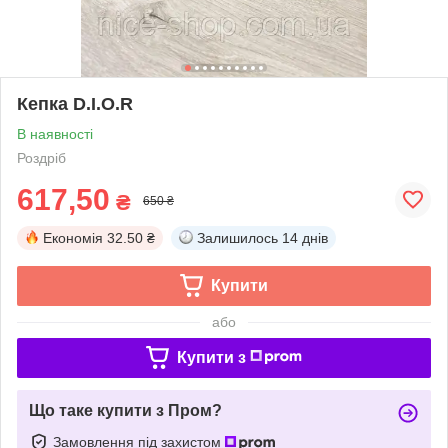
Кепка D.I.O.R
В наявності
Роздріб
617,50
₴
650 ₴
Економія
32.50 ₴
Залишилось
14 днів
Купити
або
Купити з
Що таке купити з Пром?
Замовлення під захистом