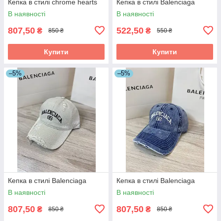
Кепка в стилі chrome hearts
Кепка в стилі Balenciaga
В наявності
В наявності
807,50
522,50
₴
₴
850 ₴
550 ₴
Купити
Купити
–5%
–5%
Кепка в стилі Balenciaga
Кепка в стилі Balenciaga
В наявності
В наявності
807,50
807,50
₴
₴
850 ₴
850 ₴