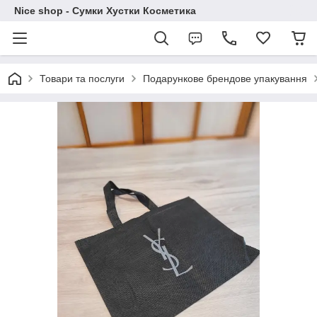
Nice shop - Сумки Хустки Косметика
Товари та послуги
Подарункове брендове упакування