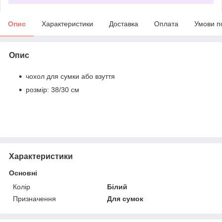
Опис
Характеристики
Доставка
Оплата
Умови п
Опис
чохол для сумки або взуття
розмір: 38/30 см
Характеристики
Основні
Колір
Білий
Призначення
Для сумок