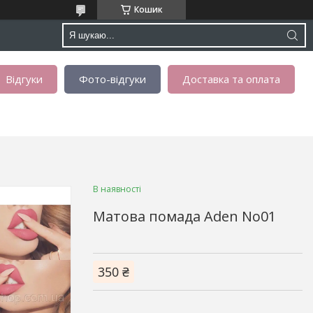
Кошик
Відгуки
Фото-відгуки
Доставка та оплата
В наявності
Матова помада Aden No01
350 ₴