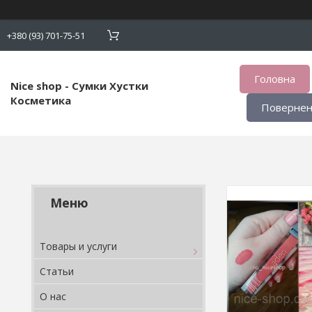
+380 (93) 701-75-51
Головна
Nice shop - Сумки Хустки
Косметика
Поверненн
Товары и услуги
Статьи
О нас