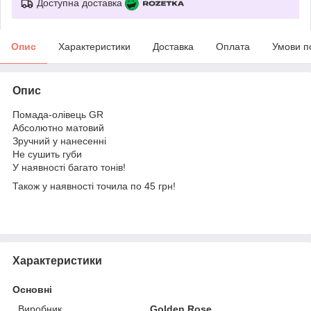
Доступна доставка
Опис
Характеристики
Доставка
Оплата
Умови п
Опис
Помада-олівець GR
Абсолютно матовий
Зручний у нанесенні
Не сушить губи
У наявності багато тонів!
Також у наявності точила по 45 грн!
Характеристики
Основні
Виробник
Golden Rose