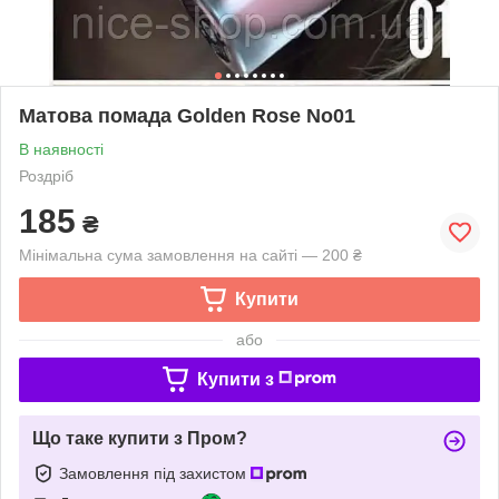
Матова помада Golden Rose No01
В наявності
Роздріб
185
₴
Мінімальна сума замовлення на сайті — 200 ₴
Купити
або
Купити з
Що таке купити з Пром?
Замовлення під захистом