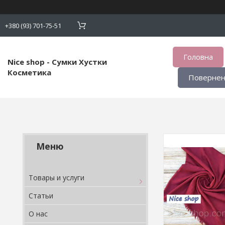
+380 (93) 701-75-51
Головна
Nice shop - Сумки Хустки
Косметика
Поверненн
Товары и услуги
Статьи
О нас