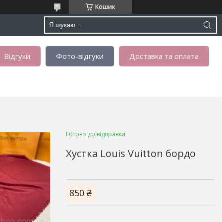
Кошик
Відгуки
Фото-відгуки
Доставка та оплата
Готово до відправки
Хустка Louis Vuitton бордо
850 ₴